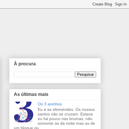
À procura
As últimas mais
Os 3 aninhos
Eu e as efemérides. Os nossos
santos não se cruzam. Estava
eu há pouco nas brumas, não
somente as da noite mas as de
um blogue qu...