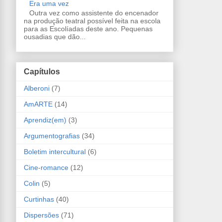
Era uma vez
Outra vez como assistente do encenador
na produção teatral possível feita na escola
para as Escolíadas deste ano. Pequenas
ousadias que dão...
Capítulos
Alberoni
(7)
AmARTE
(14)
Aprendiz(em)
(3)
Argumentografias
(34)
Boletim intercultural
(6)
Cine-romance
(12)
Colin
(5)
Curtinhas
(40)
Dispersões
(71)