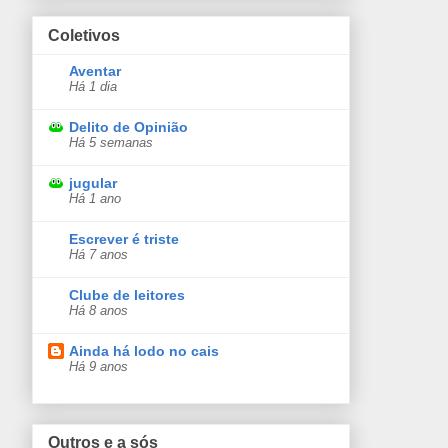
Coletivos
Aventar
Há 1 dia
Delito de Opinião
Há 5 semanas
jugular
Há 1 ano
Escrever é triste
Há 7 anos
Clube de leitores
Há 8 anos
Ainda há lodo no cais
Há 9 anos
Outros e a sós