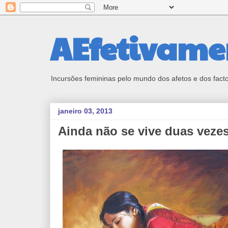
AEfetivame
Incursões femininas pelo mundo dos afetos e dos fact
janeiro 03, 2013
Ainda não se vive duas veze