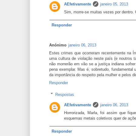
AEfetivamente
janeiro 05, 2013
Sim, morre-se muitas vezes por dentro. 
Responder
Anónimo
janeiro 06, 2013
Estes crimes que ocorreram recentemente na Ín
uma cultura de violação neste país (e noutros t
não morrerão em vão se a justiça indiana sofrer
pena exemplar. Mas é, sobretudo, fundamental
da importância do respeito pela mulher e pelos d
Responder
Respostas
AEfetivamente
janeiro 06, 2013
Horrorizada, Marla, foi assim que fiq
esquemas metais coletivos quer de ações
Responder