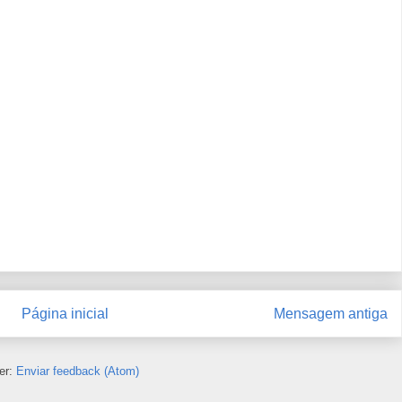
Página inicial
Mensagem antiga
er:
Enviar feedback (Atom)