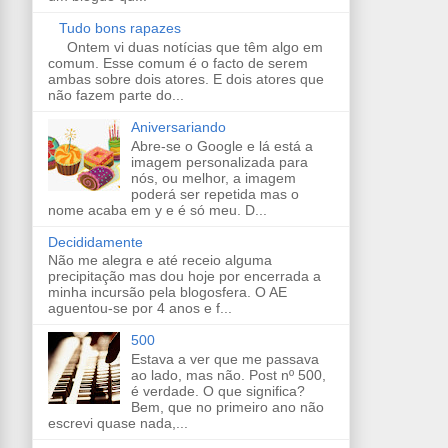
Tudo bons rapazes
Ontem vi duas notícias que têm algo em
comum. Esse comum é o facto de serem
ambas sobre dois atores. E dois atores que
não fazem parte do...
Aniversariando
Abre-se o Google e lá está a
imagem personalizada para
nós, ou melhor, a imagem
poderá ser repetida mas o
nome acaba em y e é só meu. D...
Decididamente
Não me alegra e até receio alguma
precipitação mas dou hoje por encerrada a
minha incursão pela blogosfera. O AE
aguentou-se por 4 anos e f...
500
Estava a ver que me passava
ao lado, mas não. Post nº 500,
é verdade. O que significa?
Bem, que no primeiro ano não
escrevi quase nada,...