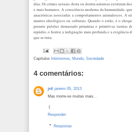
dias. Os crimes sexuais desta ou doutra natureza existiram 
e mais humanos. A consciência moderna da humanidade, que l
anacrónicas associadas a comportamentos animalescos. A selv
mantos ideológicos ou culturais. Quando o estão, é o choqu
perante pulsões demasiado primárias e primitivas isentas 
repúdio, o horror, a indignação mais profunda e a exigência
que se trata.
Capítulos
Intimismos
,
Mundo
,
Sociedade
4 comentários:
jrd
janeiro 05, 2013
Mas morre-se muitas mais...
:(
Responder
Respostas