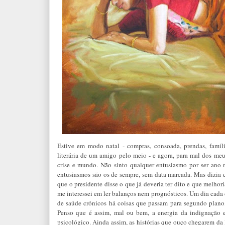
Estive em modo natal - compras, consoada, prendas, famíli
literária de um amigo pelo meio - e agora, para mal dos me
crise e mundo. Não sinto qualquer entusiasmo por ser ano no
entusiasmos são os de sempre, sem data marcada. Mas dizia 
que o presidente disse o que já deveria ter dito e que melhor
me interessei em ler balanços nem prognósticos. Um dia cada
de saúde crónicos há coisas que passam para segundo plano, 
Penso que é assim, mal ou bem, a energia da indignação e 
psicológico. Ainda assim, as histórias que ouço chegarem da 