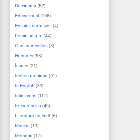
Do cinema
(52)
Educacional
(106)
Ensaios narrativos
(4)
Feminino q.b.
(44)
Geo impressões
(8)
Humores
(95)
Ícones
(21)
Ideário uraniano
(91)
In English
(33)
Intimismos
(117)
Irreverências
(49)
Literatura no écrã
(6)
Manias
(13)
Memória
(17)